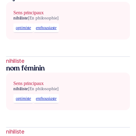
Sens principaux
nihiliste
[En philosophie]
optimiste
enthousiaste
nihiliste
nom féminin
Sens principaux
nihiliste
[En philosophie]
optimiste
enthousiaste
nihiliste