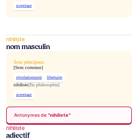
sceptique
nihiliste
nom masculin
Sens principaux
[Sens commun]
révolutionnaire
libertaire
nihiliste
[En philosophie]
sceptique
Antonymes de
“nihiliste“
nihiliste
adjectif