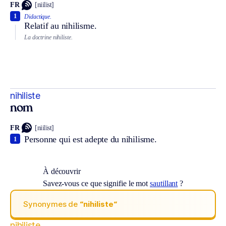
FR
[niilist]
1
Didactique.
Relatif au nihilisme.
La doctrine nihiliste.
nihiliste
nom
FR
[niilist]
Personne qui est adepte du nihilisme.
1
À découvrir
Savez-vous ce que signifie le mot
sautillant
?
Synonymes de
“nihiliste“
nihiliste