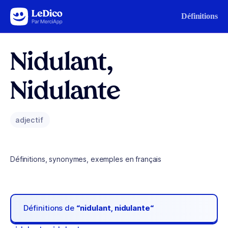
Aller au contenu
Définitions
Nidulant,
Nidulante
adjectif
Définitions, synonymes, exemples en français
Définitions de
“nidulant, nidulante“