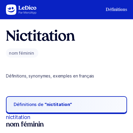
Aller au contenu
Définitions
Nictitation
nom féminin
Définitions, synonymes, exemples en français
Définitions de
“nictitation“
nictitation
nom féminin