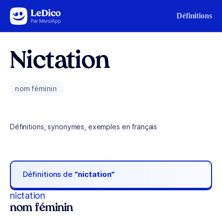
Aller au contenu
Définitions
Nictation
nom féminin
Définitions, synonymes, exemples en français
Définitions de
“nictation“
nictation
nom féminin