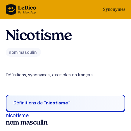
Aller au contenu
Synonymes
Nicotisme
nom masculin
Définitions, synonymes, exemples en français
Définitions de
“nicotisme“
nicotisme
nom masculin