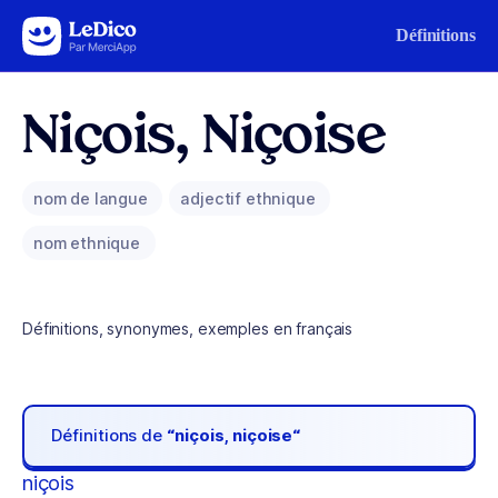
Aller au contenu
Définitions
Niçois, Niçoise
nom de langue
adjectif ethnique
nom ethnique
Définitions, synonymes, exemples en français
Définitions de
“niçois, niçoise“
niçois