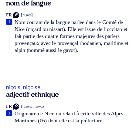
nom de langue
FR
[niswa]
Nom courant de la langue parlée dans le Comté de
1
Nice (niçard ou nissart). Elle est issue de l’occitan et
fait partie des quatre formes majeures des parlers
provençaux avec le provençal rhodanien, maritime et
alpin (nommé aussi le gavot).
niçois, niçoise
adjectif ethnique
FR
[niswa, niswaz]
Originaire de Nice ou relatif à cette ville des Alpes-
1
Maritimes (06) dont elle est la préfecture.