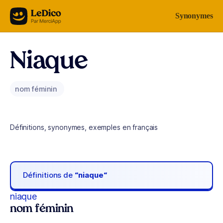
Aller au contenu
Synonymes
Niaque
nom féminin
Définitions, synonymes, exemples en français
Définitions de
“niaque“
niaque
nom féminin