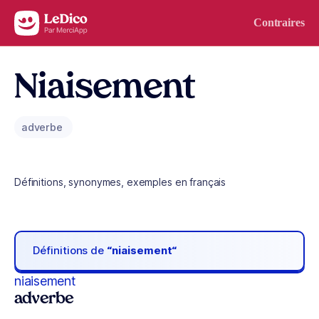
Aller au contenu
Contraires
Niaisement
adverbe
Définitions, synonymes, exemples en français
Définitions de
“niaisement“
niaisement
adverbe