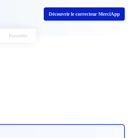
Découvrir le correcteur MerciApp
Proverbes