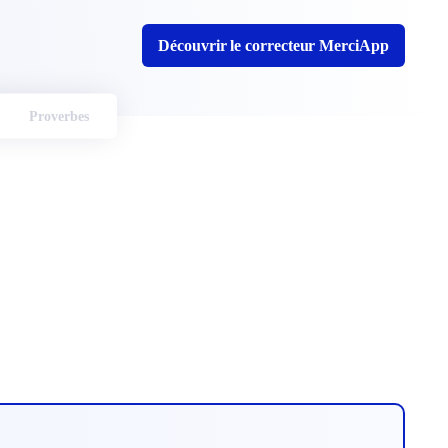
Découvrir le correcteur MerciApp
Proverbes