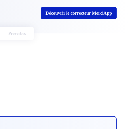
Découvrir le correcteur MerciApp
Proverbes