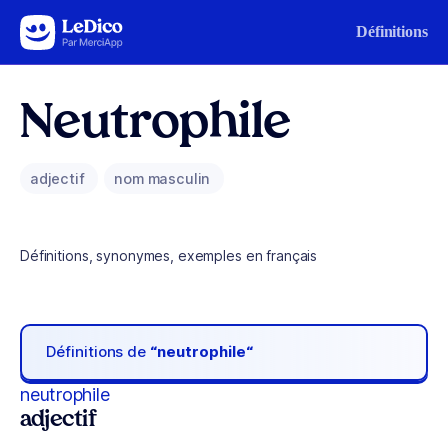
Aller au contenu
Définitions
Neutrophile
adjectif
nom masculin
Définitions, synonymes, exemples en français
Définitions de
“neutrophile“
neutrophile
adjectif