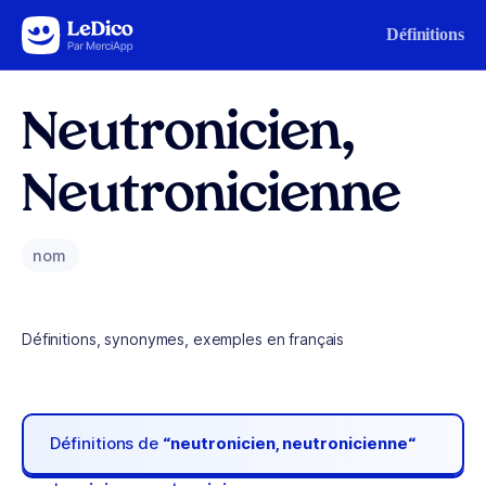
Aller au contenu
Définitions
Neutronicien,
Neutronicienne
nom
Définitions, synonymes, exemples en français
Définitions de
“neutronicien, neutronicienne“