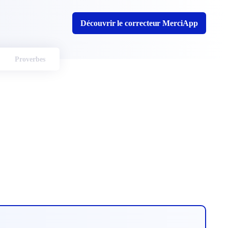
Découvrir le correcteur MerciApp
Proverbes