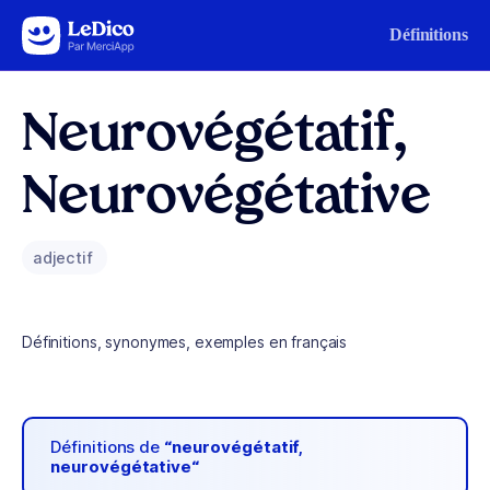
Aller au contenu
Définitions
Neurovégétatif,
Neurovégétative
adjectif
Définitions, synonymes, exemples en français
Définitions de
“neurovégétatif,
neurovégétative“