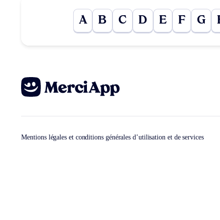
A
B
C
D
E
F
G
Mentions légales et conditions générales d’utilisation et de services