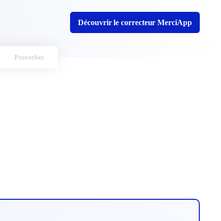
Découvrir le correcteur MerciApp
Proverbes