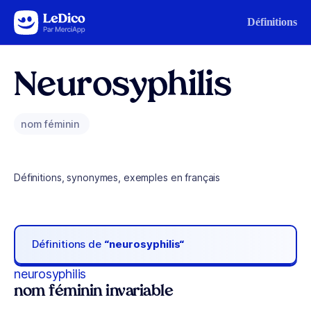
Aller au contenu
Définitions
Neurosyphilis
nom féminin
Définitions, synonymes, exemples en français
Définitions de
“neurosyphilis“
neurosyphilis
nom féminin invariable