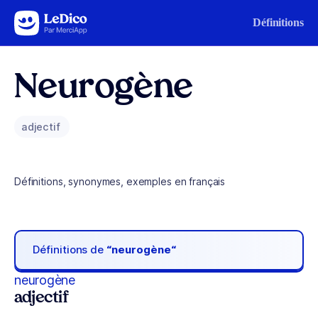
Aller au contenu
Définitions
Neurogène
adjectif
Définitions, synonymes, exemples en français
Définitions de
“neurogène“
neurogène
adjectif