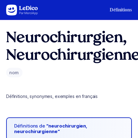
Aller au contenu
Définitions
Neurochirurgien,
Neurochirurgienn
nom
Définitions, synonymes, exemples en français
Définitions de
“neurochirurgien,
neurochirurgienne“