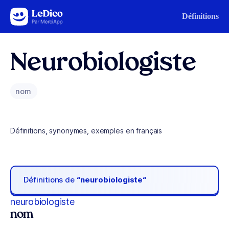
Aller au contenu
Définitions
Neurobiologiste
nom
Définitions, synonymes, exemples en français
Définitions de
“neurobiologiste“
neurobiologiste
nom