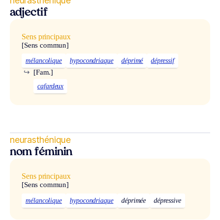
neurasthénique
adjectif
Sens principaux
[Sens commun]
mélancolique
hypocondriaque
déprimé
dépressif
↪
[Fam.]
cafardeux
neurasthénique
nom féminin
Sens principaux
[Sens commun]
mélancolique
hypocondriaque
déprimée
dépressive