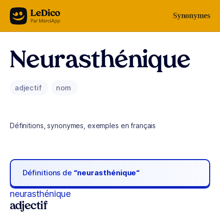
Aller au contenu
Synonymes
Neurasthénique
adjectif
nom
Définitions, synonymes, exemples en français
Définitions de
“neurasthénique“
neurasthénique
adjectif