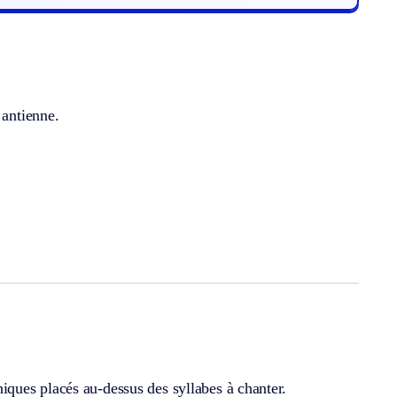
 antienne.
ques placés au-dessus des syllabes à chanter.