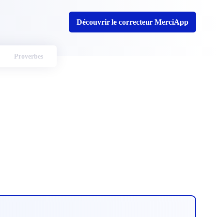
Découvrir le correcteur MerciApp
Proverbes