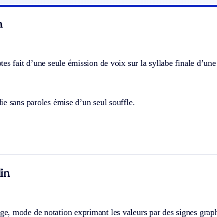
n
es fait d’une seule émission de voix sur la syllabe finale d’une
e sans paroles émise d’un seul souffle.
in
, mode de notation exprimant les valeurs par des signes graphi