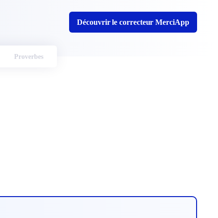
Découvrir le correcteur MerciApp
Proverbes