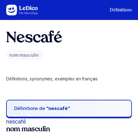
Aller au contenu
Définitions
Nescafé
nom masculin
Définitions, synonymes, exemples en français
Définitions de
“nescafé“
nescafé
nom masculin