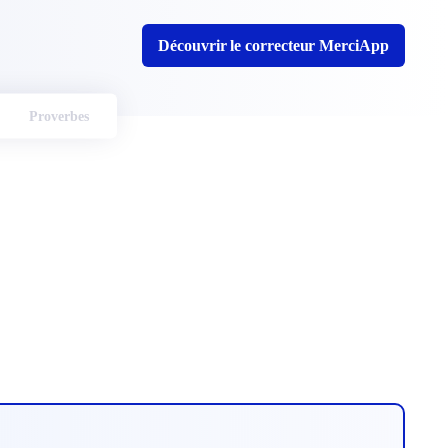
Découvrir le correcteur MerciApp
Proverbes