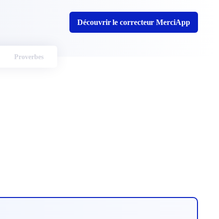
Découvrir le correcteur MerciApp
Proverbes