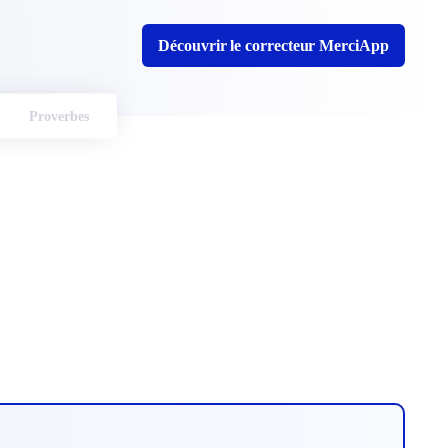
Découvrir le correcteur MerciApp
Proverbes