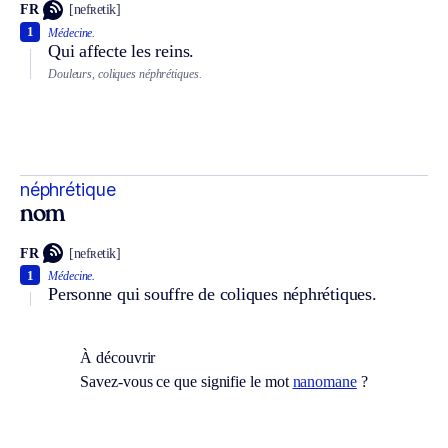
FR
[nefʀetik]
1
Médecine.
Qui affecte les reins.
Douleurs, coliques néphrétiques.
néphrétique
nom
FR
[nefʀetik]
1
Médecine.
Personne qui souffre de coliques néphrétiques.
À découvrir
Savez-vous ce que signifie le mot
nanomane
?