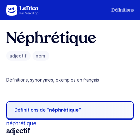
Aller au contenu
Définitions
Néphrétique
adjectif
nom
Définitions, synonymes, exemples en français
Définitions de
“néphrétique“
néphrétique
adjectif