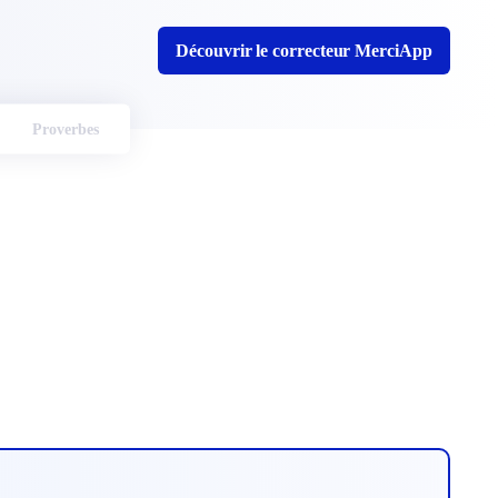
Découvrir le correcteur MerciApp
Proverbes