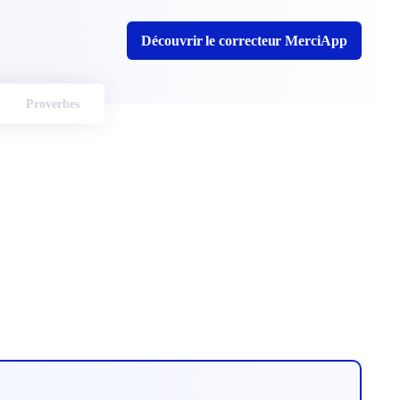
Découvrir le correcteur MerciApp
Proverbes