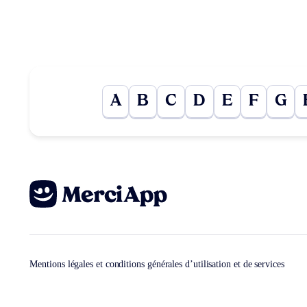
A
B
C
D
E
F
G
Mentions légales et conditions générales d’utilisation et de services