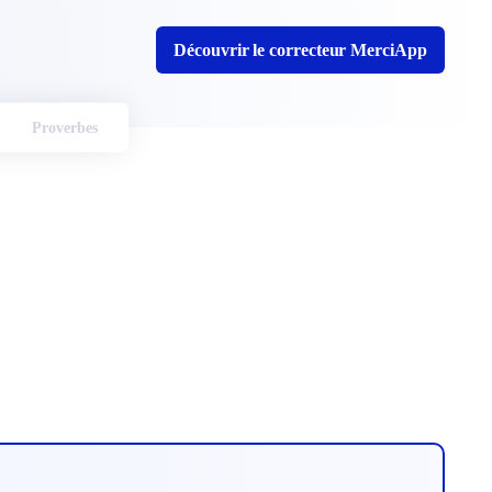
Découvrir le correcteur MerciApp
Proverbes