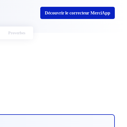
Découvrir le correcteur MerciApp
Proverbes