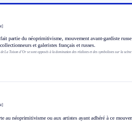
t]
 fait partie du néoprimitivisme, mouvement avant-gardiste russe
 collectionneurs et galeristes français et russes.
 de La Toison d’Or se sont opposés à la domination des réalistes et des symbolistes sur la scène 
t]
rte au néoprimitivisme ou aux artistes ayant adhéré à ce mouve