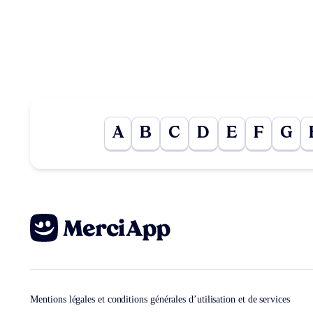
A
B
C
D
E
F
G
Mentions légales et conditions générales d’utilisation et de services