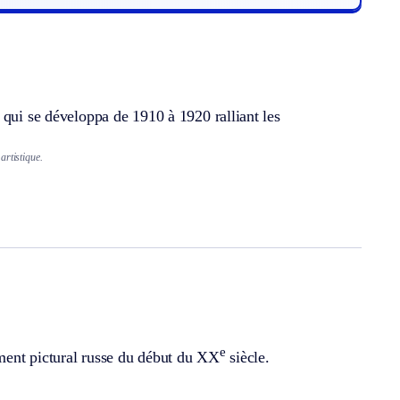
 qui se développa de 1910 à 1920 ralliant les
artistique.
e
ment pictural russe du début du XX
siècle.