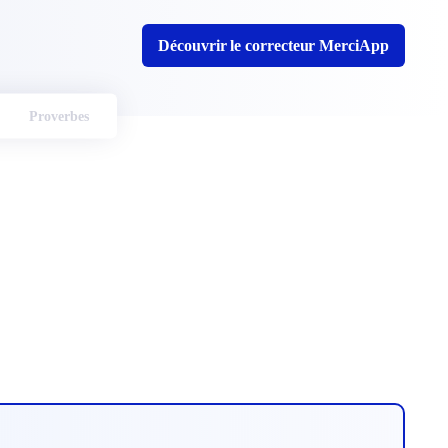
Découvrir le correcteur MerciApp
Proverbes