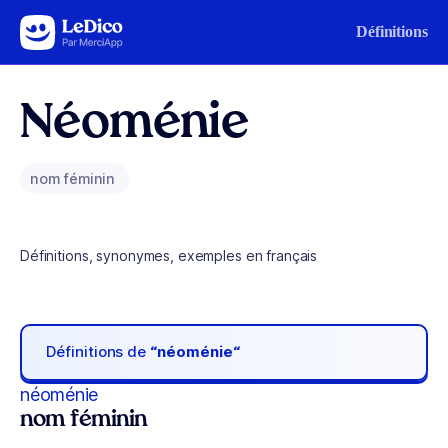
Aller au contenu
Définitions
Néoménie
nom féminin
Définitions, synonymes, exemples en français
Définitions de
“néoménie“
néoménie
nom féminin