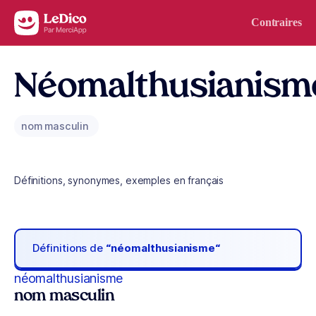
Aller au contenu
Contraires
Néomalthusianism
nom masculin
Définitions, synonymes, exemples en français
Définitions de
“néomalthusianisme“
néomalthusianisme
nom masculin