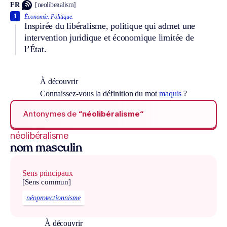
FR
[neolibeʀalism]
1
Économie.
Politique.
Inspirée du libéralisme, politique qui admet une
intervention juridique et économique limitée de
l’État.
À découvrir
Connaissez-vous la définition du mot
maquis
?
Antonymes de
“néolibéralisme“
néolibéralisme
nom masculin
Sens principaux
[Sens commun]
néoprotectionnisme
À découvrir