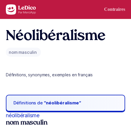
Aller au contenu
Contraires
Néolibéralisme
nom masculin
Définitions, synonymes, exemples en français
Définitions de
“néolibéralisme“
néolibéralisme
nom masculin