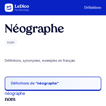
Aller au contenu
Définitions
Néographe
nom
Définitions, synonymes, exemples en français
Définitions de
“néographe“
néographe
nom