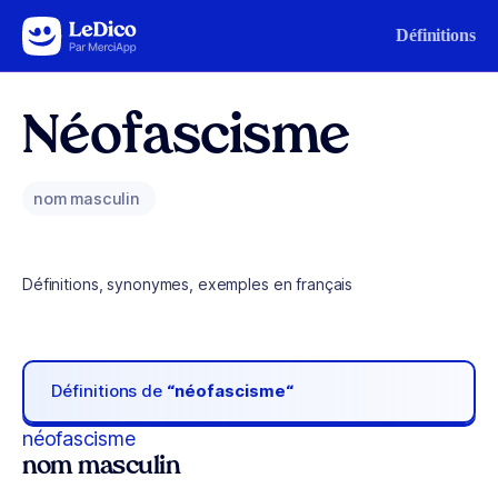
Aller au contenu
Définitions
Néofascisme
nom masculin
Définitions, synonymes, exemples en français
Définitions de
“néofascisme“
néofascisme
nom masculin