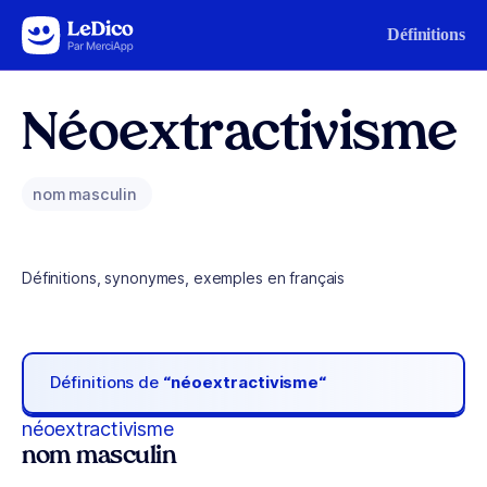
Aller au contenu
Définitions
Néoextractivisme
nom masculin
Définitions, synonymes, exemples en français
Définitions de
“néoextractivisme“
néoextractivisme
nom masculin