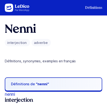
Aller au contenu
Définitions
Nenni
interjection
adverbe
Définitions, synonymes, exemples en français
Définitions de
“nenni“
nenni
interjection