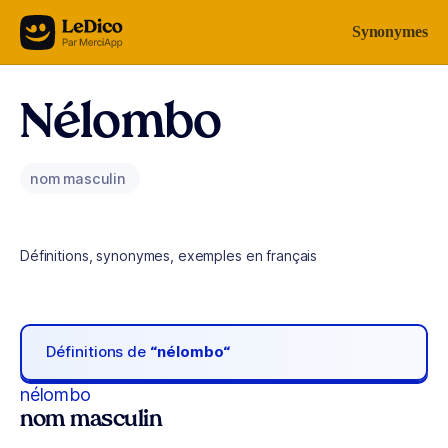
Aller au contenu
Synonymes
Nélombo
nom masculin
Définitions, synonymes, exemples en français
Définitions de
“nélombo“
nélombo
nom masculin