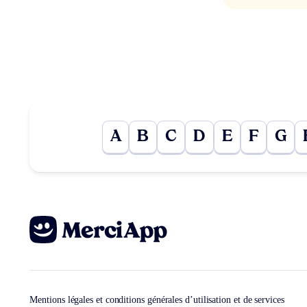
A
B
C
D
E
F
G
Mentions légales et conditions générales d’utilisation et de services