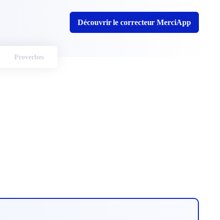
Découvrir le correcteur MerciApp
Proverbes