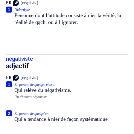
FR
[negativist]
1
Didactique.
Personne dont l’attitude consiste à nier la vérité, la
réalité de qqch, ou à l’ignorer.
négativiste
adjectif
FR
[negativist]
1
En parlant de quelque chose.
Qui relève du négativisme.
Un discours négativiste.
2
En parlant de quelqu’un.
Qui a tendance à nier de façon systématique.