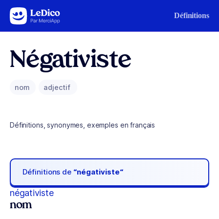
Aller au contenu
Définitions
Négativiste
nom
adjectif
Définitions, synonymes, exemples en français
Définitions de
“négativiste“
négativiste
nom