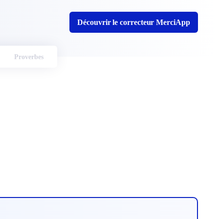
Découvrir le correcteur MerciApp
Proverbes