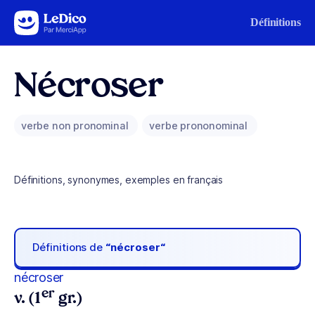
Aller au contenu
Définitions
Nécroser
verbe non pronominal
verbe prononominal
Définitions, synonymes, exemples en français
Définitions de
“nécroser“
nécroser
er
v. (1
gr.)