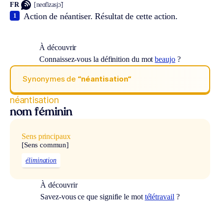
FR
[neɑ̃tizasjɔ̃]
Action de néantiser. Résultat de cette action.
1
À découvrir
Connaissez-vous la définition du mot
beaujo
?
Synonymes de
“néantisation“
néantisation
nom féminin
Sens principaux
[Sens commun]
élimination
À découvrir
Savez-vous ce que signifie le mot
télétravail
?