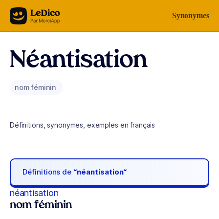
Aller au contenu
Synonymes
Néantisation
nom féminin
Définitions, synonymes, exemples en français
Définitions de
“néantisation“
néantisation
nom féminin