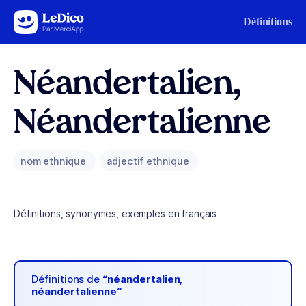
Aller au contenu
Définitions
Néandertalien,
Néandertalienne
nom ethnique
adjectif ethnique
Définitions, synonymes, exemples en français
Définitions de
“néandertalien,
néandertalienne“