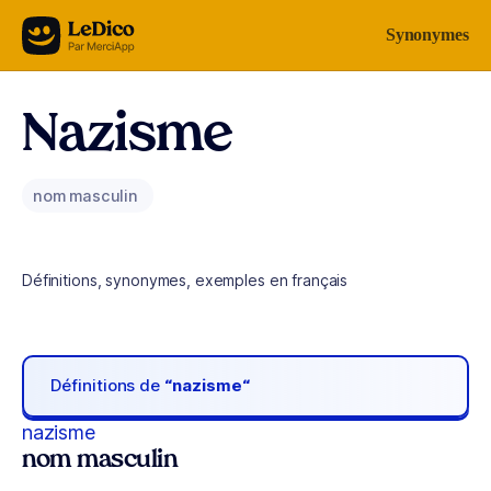
Aller au contenu
Synonymes
Nazisme
nom masculin
Définitions, synonymes, exemples en français
Définitions de
“nazisme“
nazisme
nom masculin