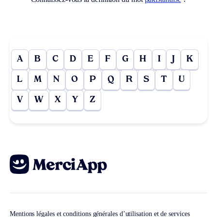
A
B
C
D
E
F
G
H
I
J
K
L
M
N
O
P
Q
R
S
T
U
V
W
X
Y
Z
Mentions légales et conditions générales d’utilisation et de services