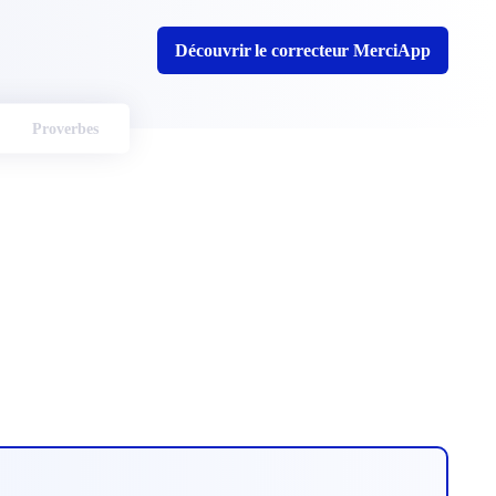
Découvrir le correcteur MerciApp
Proverbes