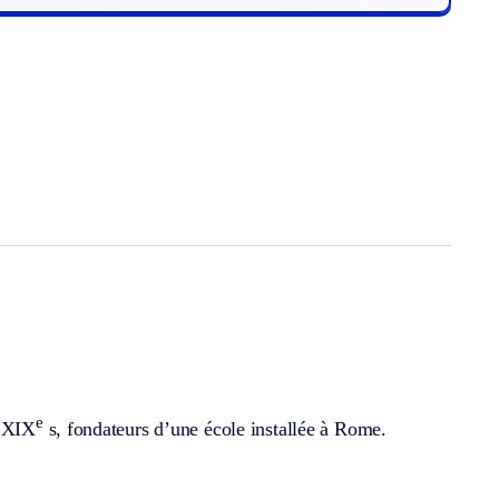
e
u XIX
s, fondateurs d’une école installée à Rome.