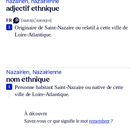
nazairien, nazairienne
adjectif ethnique
FR
[nazɛʀjɛ̃, nazɛʀjɛn]
Originaire de Saint-Nazaire ou relatif à cette ville de
1
Loire-Atlantique.
Nazairien, Nazairienne
nom ethnique
Personne habitant Saint-Nazaire ou native de cette
1
ville de Loire-Atlantique.
À découvrir
Savez-vous ce que signifie le mot
remembrer
?