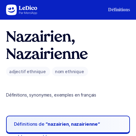
Aller au contenu
Définitions
Nazairien,
Nazairienne
adjectif ethnique
nom ethnique
Définitions, synonymes, exemples en français
Définitions de
“nazairien, nazairienne“